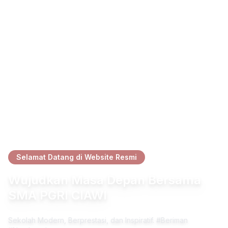
Selamat Datang di Website Resmi
Wujudkan Masa Depan Bersama
SMA PGRI CIAWI
Sekolah Modern, Berprestasi, dan Inspiratif. #Beriman