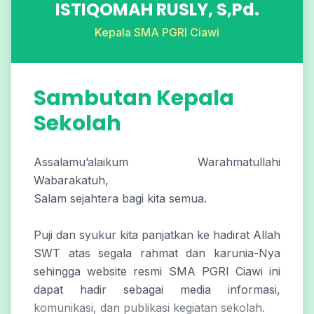
ISTIQOMAH RUSLY, S,Pd.
Kepala SMA PGRI Ciawi
Sambutan Kepala
Sekolah
Assalamu’alaikum Warahmatullahi
Wabarakatuh,
Salam sejahtera bagi kita semua.
Puji dan syukur kita panjatkan ke hadirat Allah
SWT atas segala rahmat dan karunia-Nya
sehingga website resmi SMA PGRI Ciawi ini
dapat hadir sebagai media informasi,
komunikasi, dan publikasi kegiatan sekolah.