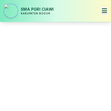
SMA PGRI CIAWI
KABUPATEN BOGOR