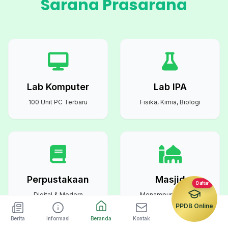
Sarana Prasarana
Lab Komputer
Lab IPA
100 Unit PC Terbaru
Fisika, Kimia, Biologi
Perpustakaan
Masjid
Daftar
Digital & Modern
Menampung Semua
Warga Sekolah
PPDB Online
Berita
Informasi
Beranda
Kontak