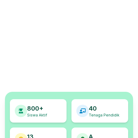
800+
40
Siswa Aktif
Tenaga Pendidik
13
A