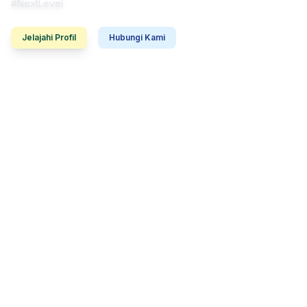
#NextLevel
Jelajahi Profil
Hubungi Kami