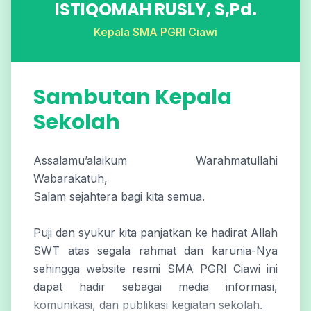
ISTIQOMAH RUSLY, S,Pd.
Kepala SMA PGRI Ciawi
Sambutan Kepala
Sekolah
Assalamu’alaikum Warahmatullahi
Wabarakatuh,
Salam sejahtera bagi kita semua.
Puji dan syukur kita panjatkan ke hadirat Allah
SWT atas segala rahmat dan karunia-Nya
sehingga website resmi SMA PGRI Ciawi ini
dapat hadir sebagai media informasi,
komunikasi, dan publikasi kegiatan sekolah.