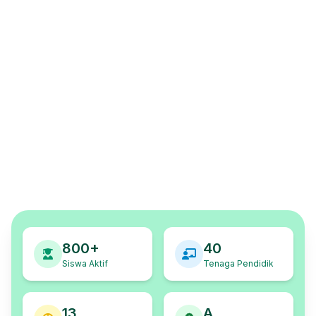
800+
40
Siswa Aktif
Tenaga Pendidik
13
A