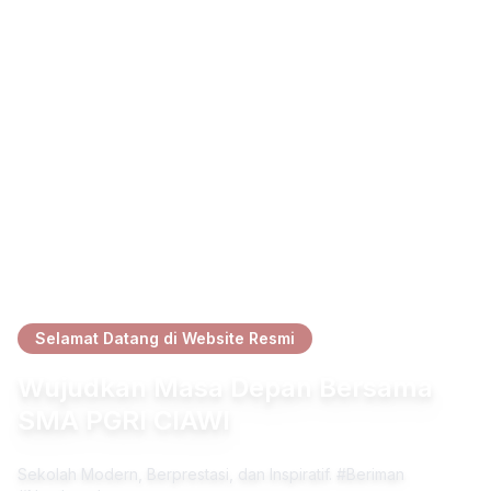
Selamat Datang di Website Resmi
Wujudkan Masa Depan Bersama
SMA PGRI CIAWI
Sekolah Modern, Berprestasi, dan Inspiratif. #Beriman