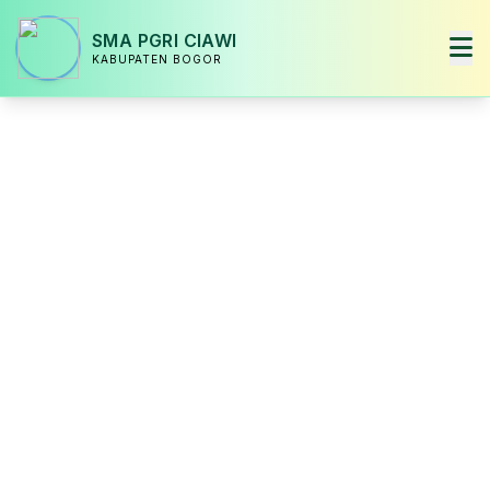
SMA PGRI CIAWI
KABUPATEN BOGOR