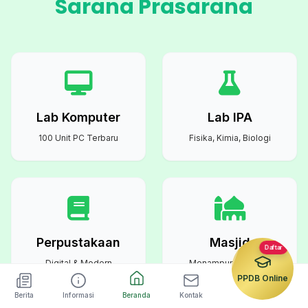
Sarana Prasarana
Lab Komputer
Lab IPA
100 Unit PC Terbaru
Fisika, Kimia, Biologi
Perpustakaan
Masjid
Daftar
Digital & Modern
Menampung Semua
Warga Sekolah
PPDB Online
Berita
Informasi
Beranda
Kontak