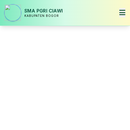
SMA PGRI CIAWI
KABUPATEN BOGOR