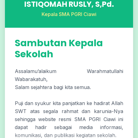
ISTIQOMAH RUSLY, S,Pd.
Kepala SMA PGRI Ciawi
Sambutan Kepala
Sekolah
Assalamu’alaikum Warahmatullahi
Wabarakatuh,
Salam sejahtera bagi kita semua.
Puji dan syukur kita panjatkan ke hadirat Allah
SWT atas segala rahmat dan karunia-Nya
sehingga website resmi SMA PGRI Ciawi ini
dapat hadir sebagai media informasi,
komunikasi, dan publikasi kegiatan sekolah.