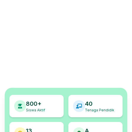
800+
40
Siswa Aktif
Tenaga Pendidik
13
A