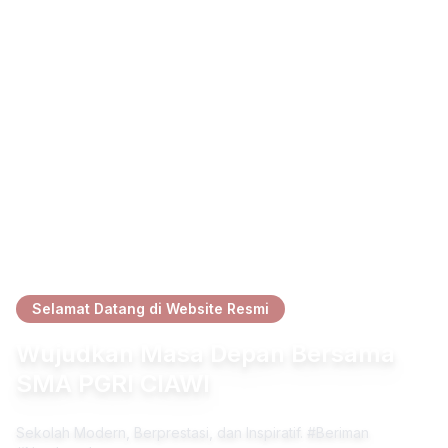
Selamat Datang di Website Resmi
Wujudkan Masa Depan Bersama
SMA PGRI CIAWI
Sekolah Modern, Berprestasi, dan Inspiratif. #Beriman