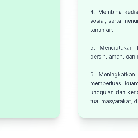
4. Membina kedis
sosial, serta men
tanah air.
5. Menciptakan 
bersih, aman, dan
6. Meningkatkan 
memperluas kuant
unggulan dan ker
tua, masyarakat, da