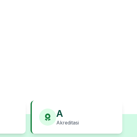
A
Akreditasi