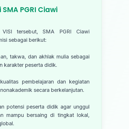
i SMA PGRI Ciawi
 VISI tersebut, SMA PGRI Ciawi
i sebagai berikut:
an, takwa, dan akhlak mulia sebagai
 karakter peserta didik.
kualitas pembelajaran dan kegiatan
nonakademik secara berkelanjutan.
 potensi peserta didik agar unggul
an mampu bersaing di tingkat lokal,
lobal.