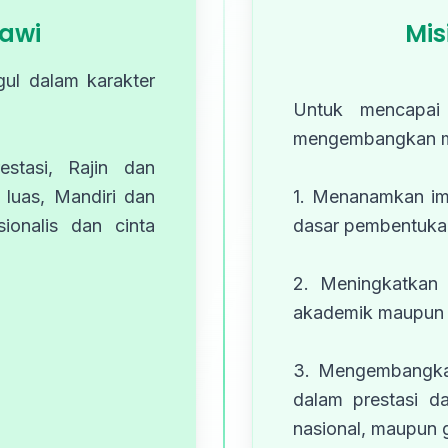
iawi
Mis
ul dalam karakter
Untuk mencapai
mengembangkan mis
estasi, Rajin dan
 luas, Mandiri dan
1. Menanamkan im
ionalis dan cinta
dasar pembentukan
2. Meningkatkan 
akademik maupun 
3. Mengembangkan
dalam prestasi d
nasional, maupun g