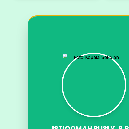
ISTIQOMAH RUSLY, S,P