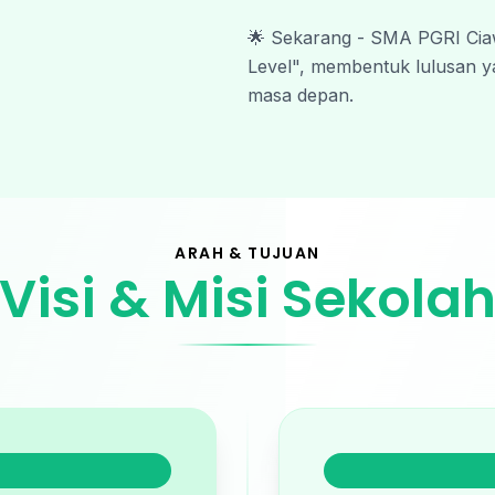
🌟 Sekarang - SMA PGRI Ciaw
Level", membentuk lulusan ya
masa depan.
ARAH & TUJUAN
Visi & Misi Sekola