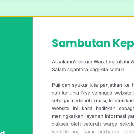
Sambutan Kep
Assalamu’alaikum Warahmatullahi 
Salam sejahtera bagi kita semua.
Puji dan syukur kita panjatkan ke 
dan karunia-Nya sehingga website 
sebagai media informasi, komunikasi
Website ini kami hadirkan seba
meningkatkan layanan informasi ya
diakses oleh seluruh warga sekol
d.
website ini, kami berharap oran