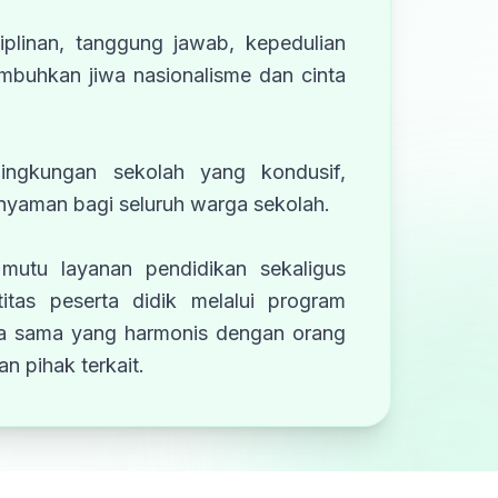
iplinan, tanggung jawab, kepedulian
umbuhkan jiwa nasionalisme dan cinta
lingkungan sekolah yang kondusif,
 nyaman bagi seluruh warga sekolah.
mutu layanan pendidikan sekaligus
itas peserta didik melalui program
ja sama yang harmonis dengan orang
n pihak terkait.