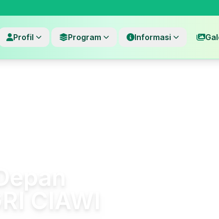
Profil
Program
Informasi
Gal
Depan
RI CIAWI