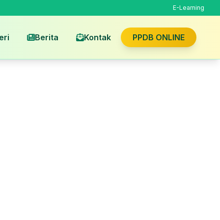
E-Learning
eri
Berita
Kontak
PPDB ONLINE