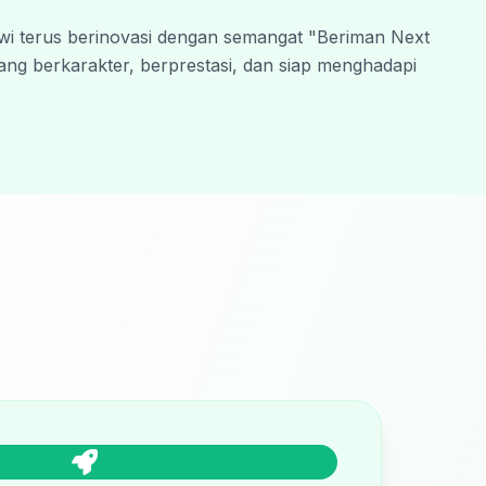
i terus berinovasi dengan semangat "Beriman Next 
ng berkarakter, berprestasi, dan siap menghadapi 
h