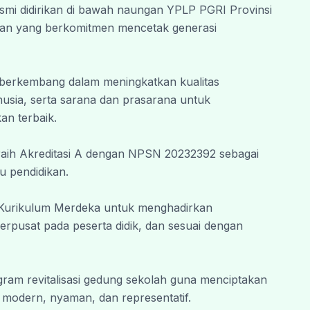
smi didirikan di bawah naungan YPLP PGRI Provinsi 
 Wabarakatuh.
an yang berkomitmen mencetak generasi 
 berkembang dalam meningkatkan kualitas 
sia, serta sarana dan prasarana untuk 
an terbaik.
eraih Akreditasi A dengan NPSN 20232392 sebagai 
u pendidikan.
 Kurikulum Merdeka untuk menghadirkan 
erpusat pada peserta didik, dan sesuai dengan 
ram revitalisasi gedung sekolah guna menciptakan 
h modern, nyaman, dan representatif.