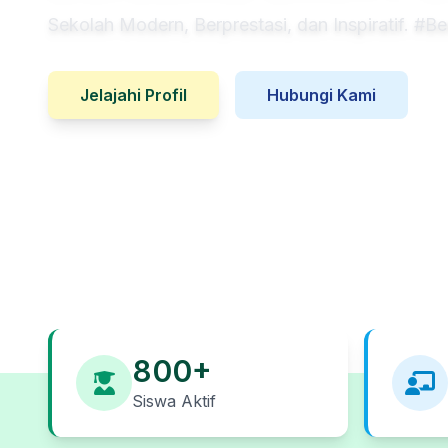
Sekolah Modern, Berprestasi, dan Inspiratif. #B
Jelajahi Profil
Hubungi Kami
800+
Siswa Aktif