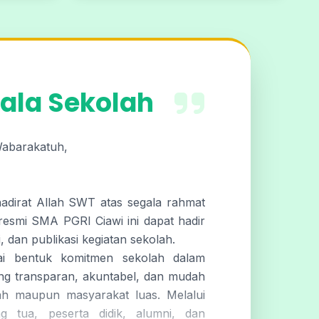
ala Sekolah
Wabarakatuh,
hadirat Allah SWT atas segala rahmat
resmi SMA PGRI Ciawi ini dapat hadir
, dan publikasi kegiatan sekolah.
gai bentuk komitmen sekolah dalam
ng transparan, akuntabel, dan mudah
ah maupun masyarakat luas. Melalui
g tua, peserta didik, alumni, dan