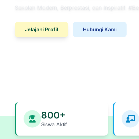
Sekolah Modern, Berprestasi, dan Inspiratif. #B
Jelajahi Profil
Hubungi Kami
800+
Siswa Aktif