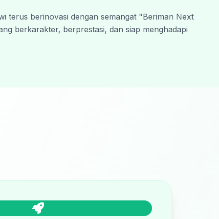
i terus berinovasi dengan semangat "Beriman Next 
ng berkarakter, berprestasi, dan siap menghadapi 
h