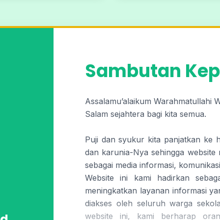
Sambutan Kep
Assalamu’alaikum Warahmatullahi 
Salam sejahtera bagi kita semua.
Puji dan syukur kita panjatkan ke 
dan karunia-Nya sehingga website 
sebagai media informasi, komunikasi
Website ini kami hadirkan seba
meningkatkan layanan informasi ya
diakses oleh seluruh warga sekol
d.
website ini, kami berharap oran