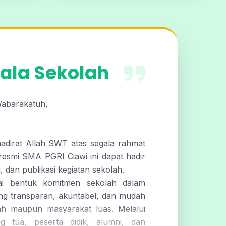
ala Sekolah
Wabarakatuh,
hadirat Allah SWT atas segala rahmat
resmi SMA PGRI Ciawi ini dapat hadir
, dan publikasi kegiatan sekolah.
gai bentuk komitmen sekolah dalam
ng transparan, akuntabel, dan mudah
ah maupun masyarakat luas. Melalui
g tua, peserta didik, alumni, dan