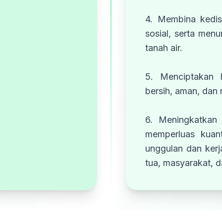
4. Membina kedis
sosial, serta men
tanah air.
5. Menciptakan 
bersih, aman, dan
6. Meningkatkan 
memperluas kuant
unggulan dan ker
tua, masyarakat, da