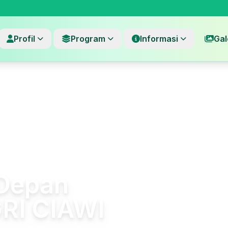
Profil
Program
Informasi
Gal
Depan
RI CIAWI