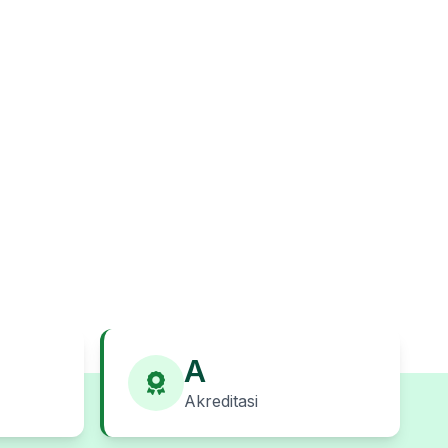
A
Akreditasi