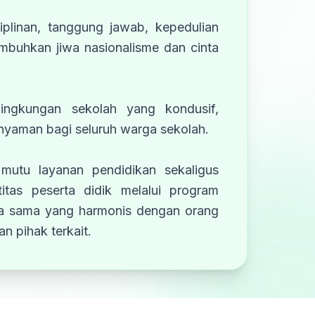
iplinan, tanggung jawab, kepedulian
umbuhkan jiwa nasionalisme dan cinta
lingkungan sekolah yang kondusif,
 nyaman bagi seluruh warga sekolah.
mutu layanan pendidikan sekaligus
itas peserta didik melalui program
ja sama yang harmonis dengan orang
n pihak terkait.