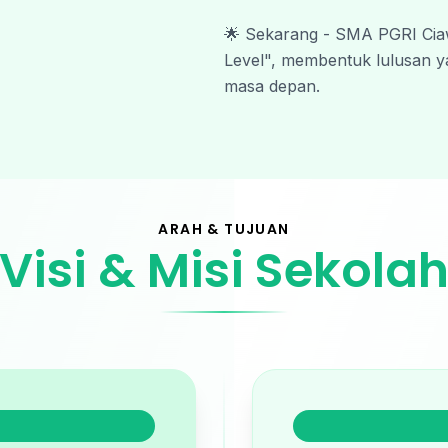
🌟 Sekarang - SMA PGRI Ciaw
Level", membentuk lulusan ya
masa depan.
ARAH & TUJUAN
Visi & Misi Sekola