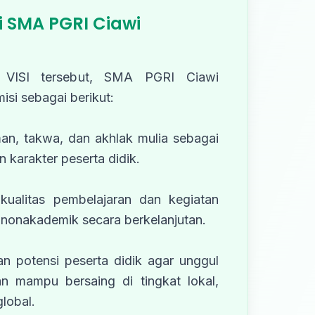
i SMA PGRI Ciawi
 VISI tersebut, SMA PGRI Ciawi
i sebagai berikut:
an, takwa, dan akhlak mulia sebagai
 karakter peserta didik.
kualitas pembelajaran dan kegiatan
nonakademik secara berkelanjutan.
 potensi peserta didik agar unggul
an mampu bersaing di tingkat lokal,
lobal.