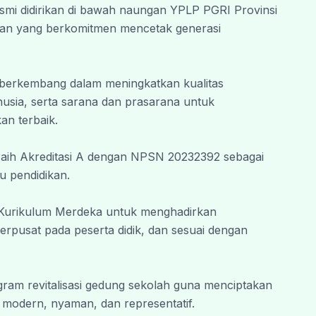
smi didirikan di bawah naungan YPLP PGRI Provinsi 
 Wabarakatuh.
an yang berkomitmen mencetak generasi 
 berkembang dalam meningkatkan kualitas 
sia, serta sarana dan prasarana untuk 
an terbaik.
eraih Akreditasi A dengan NPSN 20232392 sebagai 
u pendidikan.
 Kurikulum Merdeka untuk menghadirkan 
erpusat pada peserta didik, dan sesuai dengan 
ram revitalisasi gedung sekolah guna menciptakan 
h modern, nyaman, dan representatif.