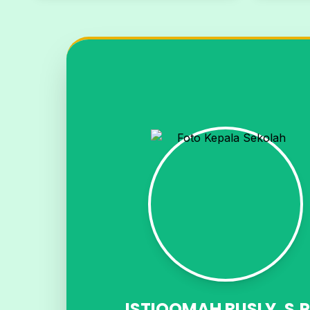
ISTIQOMAH RUSLY, S,P