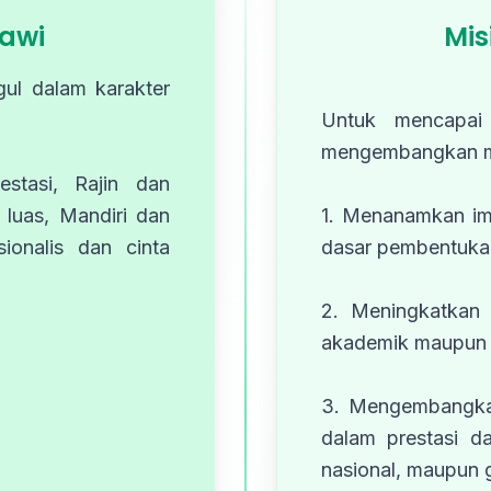
iawi
Mis
ul dalam karakter
Untuk mencapai
mengembangkan mis
estasi, Rajin dan
 luas, Mandiri dan
1. Menanamkan im
ionalis dan cinta
dasar pembentukan
2. Meningkatkan 
akademik maupun 
3. Mengembangkan
dalam prestasi d
nasional, maupun g