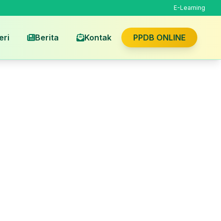
E-Learning
eri
Berita
Kontak
PPDB ONLINE