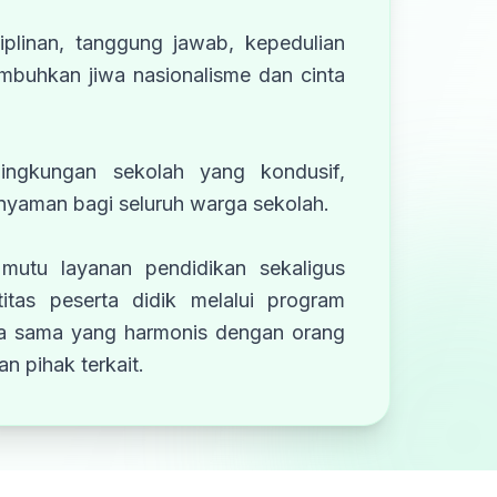
iplinan, tanggung jawab, kepedulian
umbuhkan jiwa nasionalisme dan cinta
lingkungan sekolah yang kondusif,
 nyaman bagi seluruh warga sekolah.
mutu layanan pendidikan sekaligus
itas peserta didik melalui program
ja sama yang harmonis dengan orang
n pihak terkait.