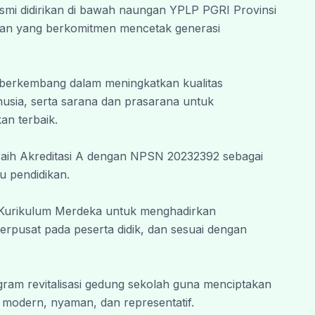
smi didirikan di bawah naungan YPLP PGRI Provinsi 
 Wabarakatuh.
an yang berkomitmen mencetak generasi 
 berkembang dalam meningkatkan kualitas 
sia, serta sarana dan prasarana untuk 
an terbaik.
eraih Akreditasi A dengan NPSN 20232392 sebagai 
u pendidikan.
 Kurikulum Merdeka untuk menghadirkan 
erpusat pada peserta didik, dan sesuai dengan 
ram revitalisasi gedung sekolah guna menciptakan 
h modern, nyaman, dan representatif.