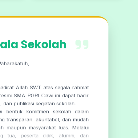
ala Sekolah
Wabarakatuh,
hadirat Allah SWT atas segala rahmat
resmi SMA PGRI Ciawi ini dapat hadir
, dan publikasi kegiatan sekolah.
gai bentuk komitmen sekolah dalam
ng transparan, akuntabel, dan mudah
ah maupun masyarakat luas. Melalui
g tua, peserta didik, alumni, dan