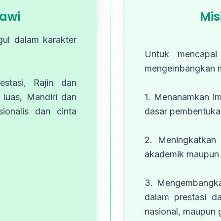
iawi
Mis
ul dalam karakter
Untuk mencapai
mengembangkan mis
estasi, Rajin dan
 luas, Mandiri dan
1. Menanamkan im
ionalis dan cinta
dasar pembentukan
2. Meningkatkan 
akademik maupun 
3. Mengembangkan
dalam prestasi d
nasional, maupun g