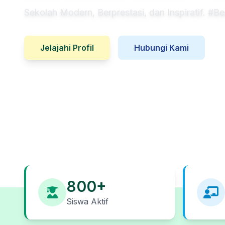
Sekolah Modern, Berprestasi, dan Inspiratif. #B
Jelajahi Profil
Hubungi Kami
800+
Siswa Aktif