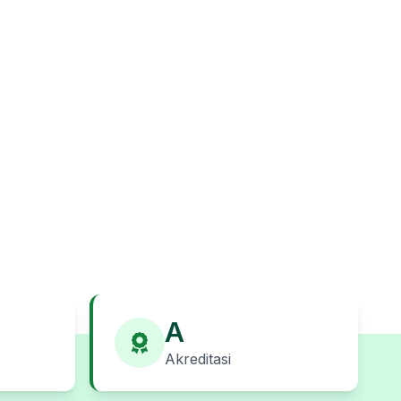
A
Akreditasi