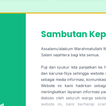
Sambutan Kep
Assalamu’alaikum Warahmatullahi 
Salam sejahtera bagi kita semua.
Puji dan syukur kita panjatkan ke 
dan karunia-Nya sehingga website 
sebagai media informasi, komunikasi
Website ini kami hadirkan seba
meningkatkan layanan informasi ya
diakses oleh seluruh warga sekol
d.
website ini, kami berharap oran