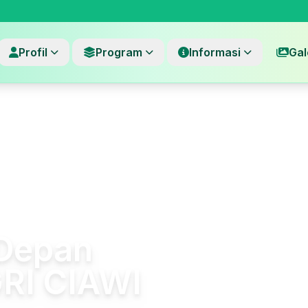
Profil
Program
Informasi
Gal
Depan
RI CIAWI