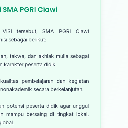
i SMA PGRI Ciawi
 VISI tersebut, SMA PGRI Ciawi
i sebagai berikut:
an, takwa, dan akhlak mulia sebagai
 karakter peserta didik.
kualitas pembelajaran dan kegiatan
nonakademik secara berkelanjutan.
 potensi peserta didik agar unggul
an mampu bersaing di tingkat lokal,
lobal.