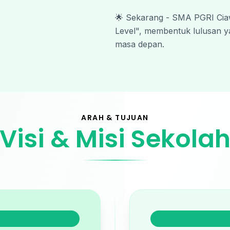
🌟 Sekarang - SMA PGRI Ciaw
Level", membentuk lulusan ya
masa depan.
ARAH & TUJUAN
Visi & Misi Sekola