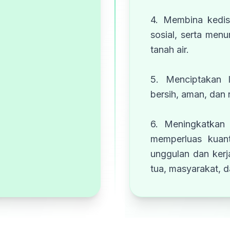
4. Membina kedis
sosial, serta men
tanah air.
5. Menciptakan 
bersih, aman, dan
6. Meningkatkan 
memperluas kuant
unggulan dan ker
tua, masyarakat, da