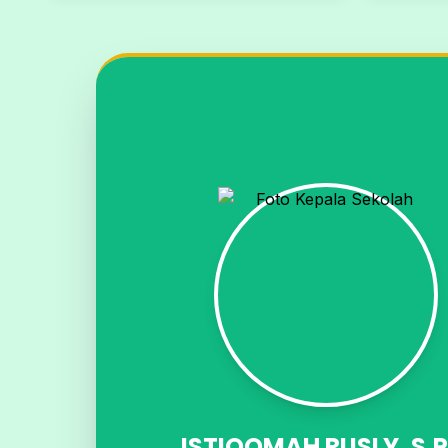
ISTIQOMAH RUSLY, S,P