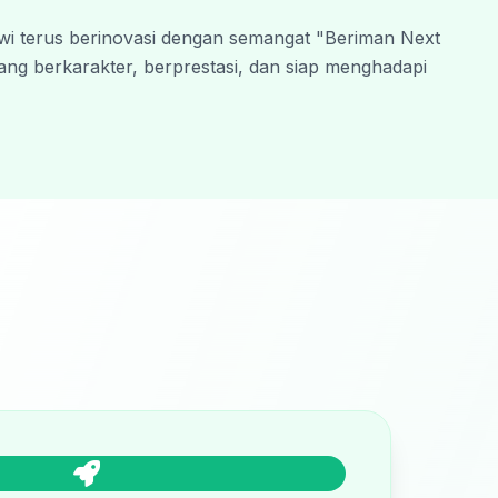
i terus berinovasi dengan semangat "Beriman Next 
ng berkarakter, berprestasi, dan siap menghadapi 
h