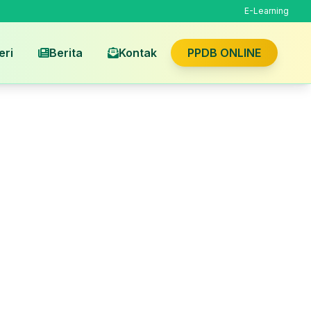
E-Learning
eri
Berita
Kontak
PPDB ONLINE