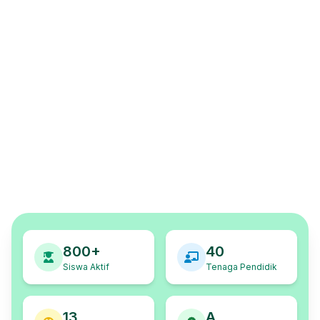
800+
40
Siswa Aktif
Tenaga Pendidik
13
A