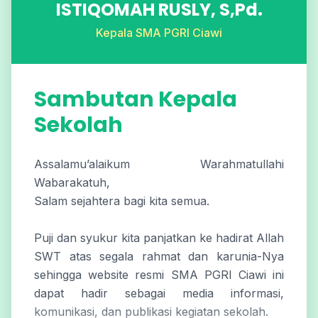
ISTIQOMAH RUSLY, S,Pd.
Kepala SMA PGRI Ciawi
Sambutan Kepala
Sekolah
Assalamu’alaikum Warahmatullahi
Wabarakatuh,
Salam sejahtera bagi kita semua.
Puji dan syukur kita panjatkan ke hadirat Allah
SWT atas segala rahmat dan karunia-Nya
sehingga website resmi SMA PGRI Ciawi ini
dapat hadir sebagai media informasi,
komunikasi, dan publikasi kegiatan sekolah.