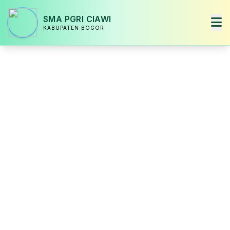
SMA PGRI CIAWI
KABUPATEN BOGOR