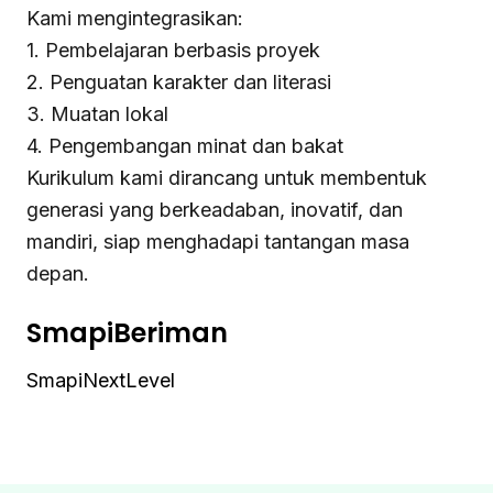
Kami mengintegrasikan:
1. Pembelajaran berbasis proyek
2. Penguatan karakter dan literasi
3. Muatan lokal
4. Pengembangan minat dan bakat
Kurikulum kami dirancang untuk membentuk
generasi yang berkeadaban, inovatif, dan
mandiri, siap menghadapi tantangan masa
depan.
SmapiBeriman
SmapiNextLevel