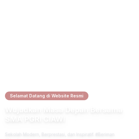
Selamat Datang di Website Resmi
Wujudkan Masa Depan Bersama
SMA PGRI CIAWI
Sekolah Modern, Berprestasi, dan Inspiratif. #Beriman